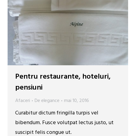
Pentru restaurante, hoteluri,
pensiuni
Afaceri
De
elegance
mai 10, 2016
Curabitur dictum fringilla turpis vel
bibendum. Fusce volutpat lectus justo, ut
suscipit felis congue ut.