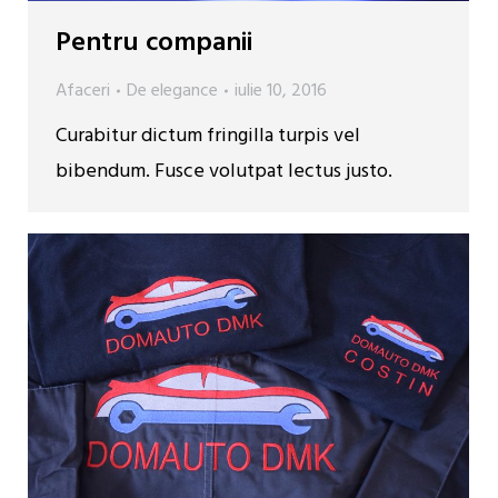
Pentru companii
Afaceri
De
elegance
iulie 10, 2016
Curabitur dictum fringilla turpis vel
bibendum. Fusce volutpat lectus justo.