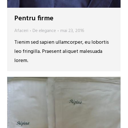
Pentru firme
Afaceri
De
elegance
mai 23, 2016
Tienim sed sapien ullamcorper, eu lobortis
leo fringilla. Praesent aliquet malesuada
lorem.